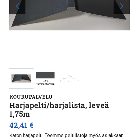
KOURUPALVELU
Harjapelti/harjalista, leveä
1,75m
42,41 €
Katon harjapelti. Teemme peltilistoja myös asiakkaan