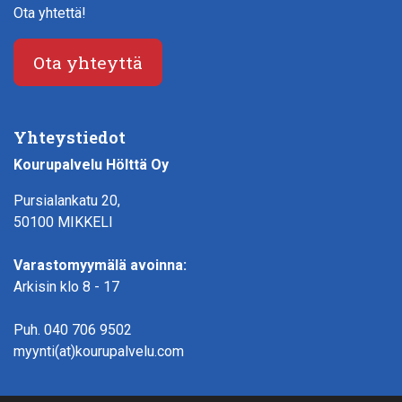
Ota yhtettä!
Ota yhteyttä
Yhteystiedot
Kourupalvelu Hölttä Oy
Pursialankatu 20,
50100 MIKKELI
Varastomyymälä avoinna:
Arkisin klo 8 - 17
Puh.
040 706 9502
myynti(at)kourupalvelu.com