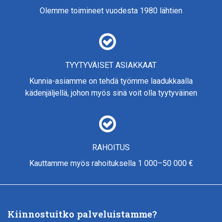
Olemme toimineet vuodesta 1980 lähtien
TYYTYVÄISET ASIAKKAAT
Kunnia-asiamme on tehdä työmme laadukkaalla
kädenjäljellä, johon myös sinä voit olla tyytyväinen
RAHOITUS
Kauttamme myös rahoituksella 1 000–50 000 €
Kiinnostuitko palveluistamme?