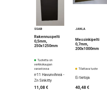
SSAB
JANLA
Rakennuspelti
Messinkipelti
0,5mm,
0,7mm,
250x1250mm
200x1000mm
Tuotetta on
verkkokaupan
varastossa
Tilattava tuote
rr11 Havunvihreä -
Ei tietoja.
Zn Sinkitty
11,08 €
40,48 €