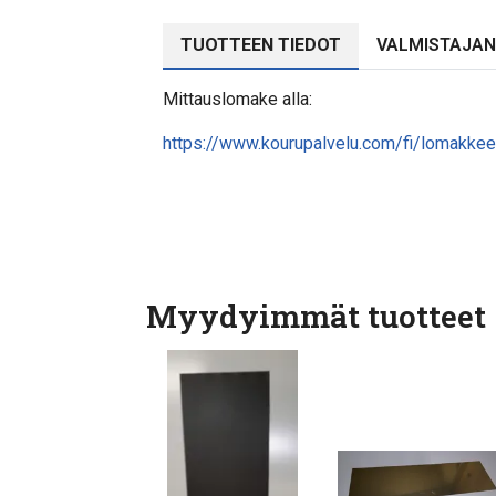
TUOTTEEN TIEDOT
VALMISTAJAN
Mittauslomake alla:
https://www.kourupalvelu.com/fi/lomakkee
Myydyimmät tuotteet