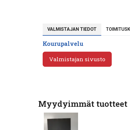
VALMISTAJAN TIEDOT
TOIMITUS
Kourupalvelu
Valmistajan sivusto
Myydyimmät tuotteet