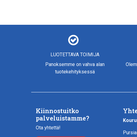
LUOTETTAVA TOIMIJA
Panoksemme on vahva alan
Olem
tuotekehityksessä
Kiinnostuitko
Yhte
palveluistamme?
Kouru
Ota yhtettä!
Pursia