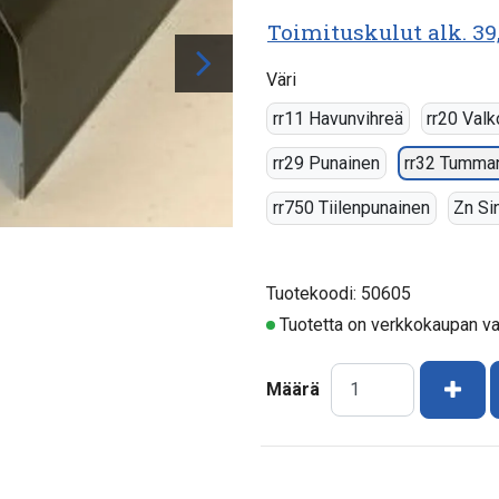
Toimituskulut alk. 39
Väri
rr11 Havunvihreä
rr20 Valk
rr29 Punainen
rr32 Tumma
rr750 Tiilenpunainen
Zn Sin
Tuotekoodi: 50605
Tuotetta on verkkokaupan v
Kasv
Määrä