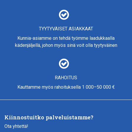
TYYTYVÄISET ASIAKKAAT
Kunnia-asiamme on tehdä työmme laadukkaalla
kädenjäljellä, johon myös sinä voit olla tyytyväinen
RAHOITUS
Kauttamme myös rahoituksella 1 000–50 000 €
Kiinnostuitko palveluistamme?
Ota yhtettä!