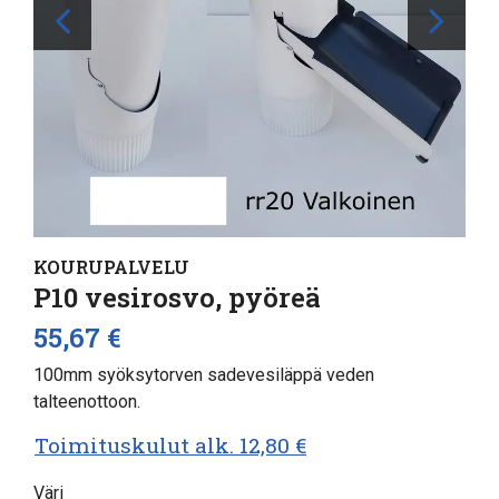
KOURUPALVELU
P10 vesirosvo, pyöreä
55,67 €
100mm syöksytorven sadevesiläppä veden
talteenottoon.
Toimituskulut alk. 12,80 €
Väri