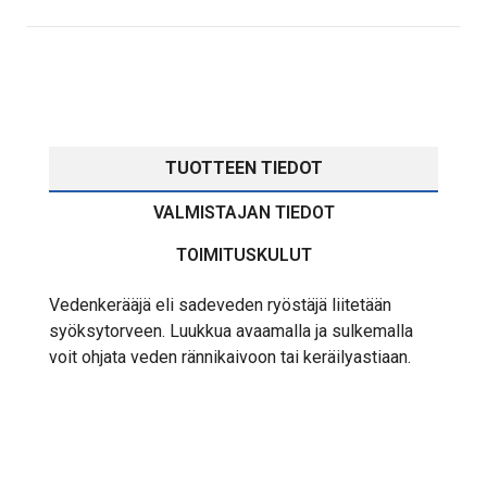
TUOTTEEN TIEDOT
VALMISTAJAN TIEDOT
TOIMITUSKULUT
Vedenkerääjä eli sadeveden ryöstäjä liitetään
syöksytorveen. Luukkua avaamalla ja sulkemalla
voit ohjata veden rännikaivoon tai keräilyastiaan.