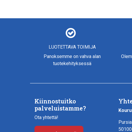
LUOTETTAVA TOIMIJA
Panoksemme on vahva alan
Olem
tuotekehityksessä
Kiinnostuitko
Yhte
palveluistamme?
Kouru
Ota yhtettä!
Pursia
50100