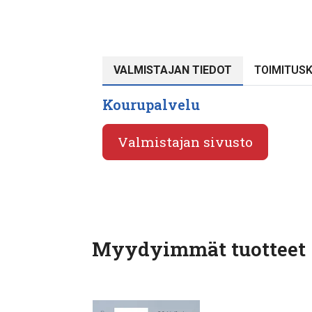
VALMISTAJAN TIEDOT
TOIMITUS
Kourupalvelu
Valmistajan sivusto
Myydyimmät tuotteet