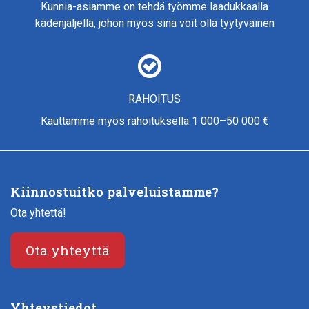
Kunnia-asiamme on tehdä työmme laadukkaalla
kädenjäljellä, johon myös sinä voit olla tyytyväinen
RAHOITUS
Kauttamme myös rahoituksella 1 000–50 000 €
Kiinnostuitko palveluistamme?
Ota yhtettä!
Ota yhteyttä
Yhteystiedot