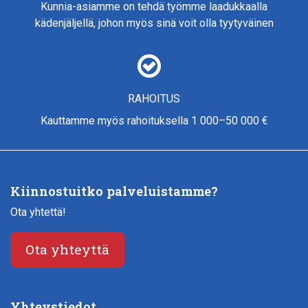
Kunnia-asiamme on tehdä työmme laadukkaalla
kädenjäljellä, johon myös sinä voit olla tyytyväinen
RAHOITUS
Kauttamme myös rahoituksella 1 000–50 000 €
Kiinnostuitko palveluistamme?
Ota yhtettä!
Ota yhteyttä
Yhteystiedot