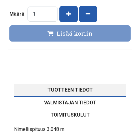
Kasvata määrää
Vähennä määrää
Määrä
Lisää koriin
TUOTTEEN TIEDOT
VALMISTAJAN TIEDOT
TOIMITUSKULUT
Nimellispituus 3,048 m