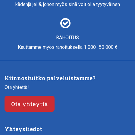
kädenjäljellä, johon myös sinä voit olla tyytyväinen
RAHOITUS
Kauttamme myös rahoituksella 1 000–50 000 €
Kiinnostuitko palveluistamme?
Ota yhtettä!
Ota yhteyttä
Yhteystiedot