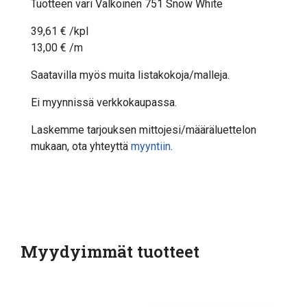
Tuotteen väri Valkoinen 751 Snow White
39,61 € /kpl
13,00 € /m
Saatavilla myös muita listakokoja/malleja.
Ei myynnissä verkkokaupassa.
Laskemme tarjouksen mittojesi/määräluettelon
mukaan, ota yhteyttä
myyntiin
.
Myydyimmät tuotteet