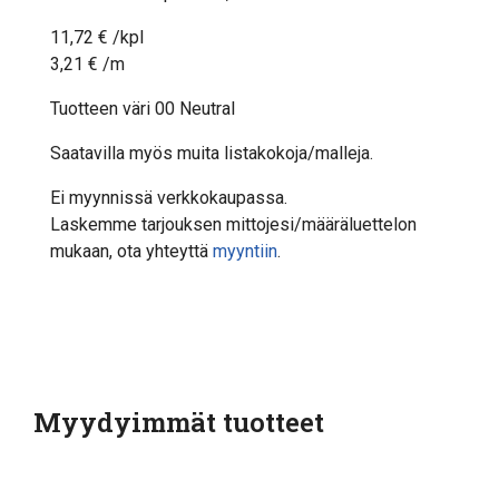
11,72 € /kpl
3,21 € /m
Tuotteen väri 00 Neutral
Saatavilla myös muita listakokoja/malleja.
Ei myynnissä verkkokaupassa.
Laskemme tarjouksen mittojesi/määräluettelon
mukaan, ota yhteyttä
myyntiin
.
Myydyimmät tuotteet