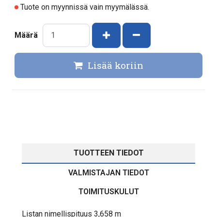
Tuote on myynnissä vain myymälässä.
Kasvata määrää
Vähennä määrää
Määrä
Lisää koriin
TUOTTEEN TIEDOT
VALMISTAJAN TIEDOT
TOIMITUSKULUT
Listan nimellispituus 3,658 m