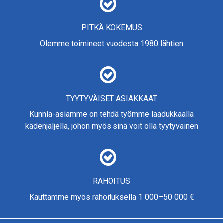
PITKÄ KOKEMUS
Olemme toimineet vuodesta 1980 lähtien
TYYTYVÄISET ASIAKKAAT
Kunnia-asiamme on tehdä työmme laadukkaalla
kädenjäljellä, johon myös sinä voit olla tyytyväinen
RAHOITUS
Kauttamme myös rahoituksella 1 000–50 000 €