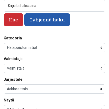
Kirjoita hakusana
Hae
Tyhjennä haku
Kategoria
Valmistaja
Järjestele
Näytä