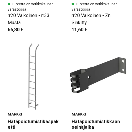
Tuotetta on verkkokaupan
Tuotetta on verkkokaupan
varastossa
varastossa
rr20 Valkoinen - rr33
rr20 Valkoinen - Zn
Musta
Sinkitty
66,80 €
11,60 €
MARKKI
MARKKI
Hätäpoistumistikaspak
Hätäpoistumistikkaan
etti
seinäjalka