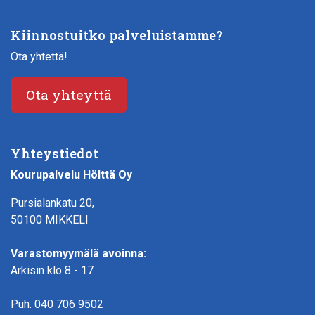
Kiinnostuitko palveluistamme?
Ota yhtettä!
Ota yhteyttä
Yhteystiedot
Kourupalvelu Hölttä Oy
Pursialankatu 20,
50100 MIKKELI
Varastomyymälä avoinna:
Arkisin klo 8 - 17
Puh.
040 706 9502