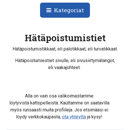
Kategoriat
Hätäpoistumistiet
Hätäpoistumistikkaat, eli palotikkaat, eli turvatikkaat.
Hätäpoistumiestiet sivulle, eli sivusiirtymätangot,
eli vaakajohteet.
Alla on vain osa valikoimastamme
löytyvistä kattopelleistä. Kauttamme on saatavilla
myös runsaasti muita profiileja. Jos etsimääsi ei
löydy verkkokaupasta,
ota yhteyttä
ja kysy!