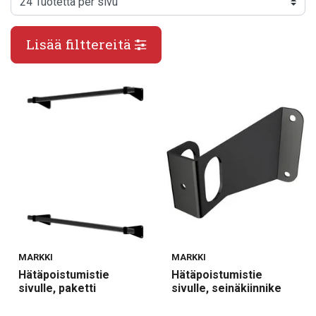
Lisää filttereitä
MARKKI
MARKKI
Hätäpoistumistie
Hätäpoistumistie
sivulle, paketti
sivulle, seinäkiinnike