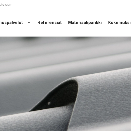
elu.com
nuspalvelut
Referenssit
Materiaalipankki
Kokemuksi