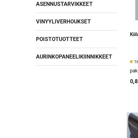
ASENNUSTARVIKKEET
VINYYLIVERHOUKSET
Kii
POISTOTUOTTEET
AURINKOPANEELIKIINNIKKEET
Ti
pak
0,8