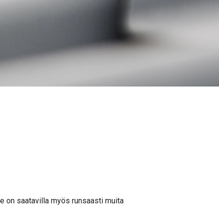
e on saatavilla myös runsaasti muita
!