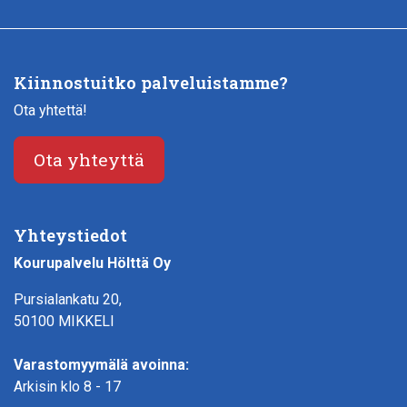
Kiinnostuitko palveluistamme?
Ota yhtettä!
Ota yhteyttä
Yhteystiedot
Kourupalvelu Hölttä Oy
Pursialankatu 20,
50100 MIKKELI
Varastomyymälä avoinna:
Arkisin klo 8 - 17