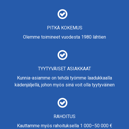
PITKÄ KOKEMUS
Olemme toimineet vuodesta 1980 lähtien
TYYTYVÄISET ASIAKKAAT
Kunnia-asiamme on tehdä työmme laadukkaalla
kädenjäljellä, johon myös sinä voit olla tyytyväinen
RAHOITUS
Kauttamme myös rahoituksella 1 000–50 000 €