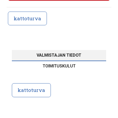
kattoturva
VALMISTAJAN TIEDOT
TOIMITUSKULUT
kattoturva