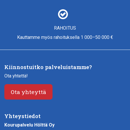
RAHOITUS
Kauttamme myös rahoituksella 1 000–50 000 €
Kiinnostuitko palveluistamme?
Ota yhtettä!
Ota yhteyttä
Yhteystiedot
Kourupalvelu Hölttä Oy