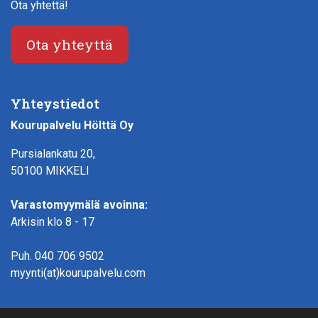
Ota yhtettä!
Ota yhteyttä
Yhteystiedot
Kourupalvelu Hölttä Oy
Pursialankatu 20,
50100 MIKKELI
Varastomyymälä avoinna:
Arkisin klo 8 - 17
Puh.
040 706 9502
myynti(at)kourupalvelu.com