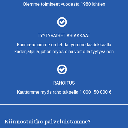
Olemme toimineet vuodesta 1980 lähtien
TYYTYVÄISET ASIAKKAAT
Kunnia-asiamme on tehdä työmme laadukkaalla
kädenjäljellä, johon myös sinä voit olla tyytyväinen
RAHOITUS
Kauttamme myös rahoituksella 1 000–50 000 €
Kiinnostuitko palveluistamme?